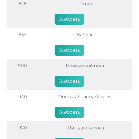
818
Ротор
Выбрать
834
Кабель
Выбрать
900
Прижимной болт
Выбрать
940
Обычный плоский ключ
Выбрать
970
Шильдик насоса