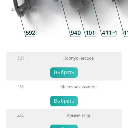
101
Корпус насоса
Выбрать
113
Масляная камера
Выбрать
230
Крыльчатка