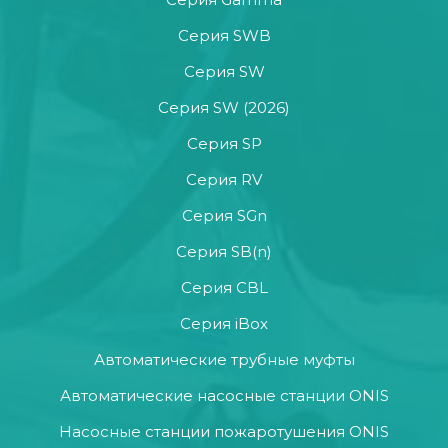
Серия SWB
Серия SW
Серия SW (2026)
Серия SP
Серия RV
Серия SGn
Серия SB(n)
Серия CBL
Серия iBox
Автоматические трубные муфты
Автоматические насосные станции ONIS
Насосные станции пожаротушения ONIS