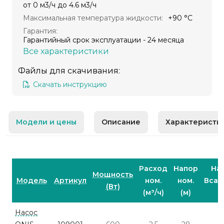
от 0 м3/ч до 4.6 м3/ч
Максимальная температура жидкости:
+90 °С
Гарантия:
Гарантийный срок эксплуатации - 24 месяца
Все характеристики
Файлы для скачивания:
Скачать инструкцию
Модели и цены
Описание
Характеристи
Расход
Напор
На
Мощность
Модель
Артикул
ном.
ном.
Вса
(Вт)
(м³/ч)
(м)
Насос