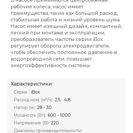
В насосе применяются центробежные
рабочие колеса, насос имеет
преимущества, такие как большой расход,
стабильная работа и низкий уровень шума.
Насос имеет изящный дизайн, компактный,
легкий при монтаже и эксплуатации;
преобразователь частоты серии iBox
регулирует обороты электродвигателя,
чтобы обеспечить постоянное давление в
водопроводной сети, повышает
энергоэффективность системы.
Характеристики:
Серия:
iBox
Расход ном. (м³/ч):
2.5 - 4.8
Напор (м):
28 - 30
Мощность (Вт):
600 - 1000
Напряжение (В):
220
Диапазон производительности: