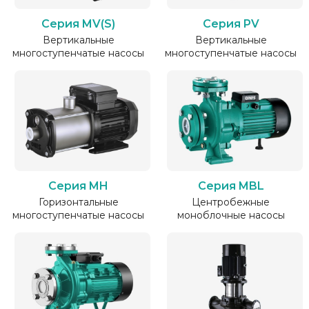
Серия MV(S)
Серия PV
Вертикальные
Вертикальные
многоступенчатые насосы
многоступенчатые насосы
Серия MH
Серия MBL
Горизонтальные
Центробежные
многоступенчатые насосы
моноблочные насосы