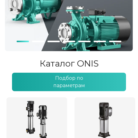
Каталог ONIS
Подбор по
параметрам